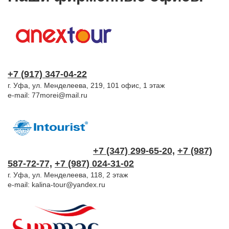
+7
(
917)
347-04-22
г. Уфа, ул. Менделеева, 219, 101 офис, 1 этаж
e-mail:
77morei@mail.ru
+7 (347) 299-65-20,
+7 (987)
587-72-77,
+7 (987) 024-31-02
г. Уфа, ул. Менделеева, 118, 2 этаж
e-mail:
kalina-tour@yandex.ru