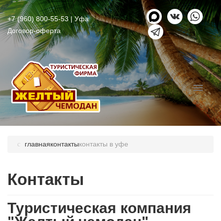
+7 (960) 800-55-53
| Уфа
Договор-оферта
главная
контакты
контакты в уфе
Контакты
Туристическая компания