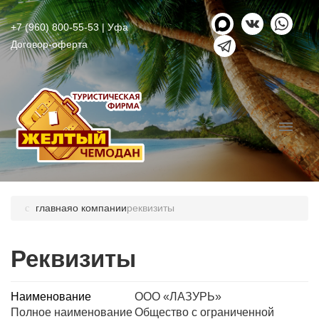
+7 (960) 800-55-53
| Уфа
Договор-оферта
главная
о компании
реквизиты
Реквизиты
Наименование
ООО «ЛАЗУРЬ»
Полное наименование
Общество с ограниченной