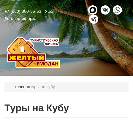
+7 (960) 800-55-53
| Уфа
Договор-оферта
главная
туры на кубу
Туры на Кубу